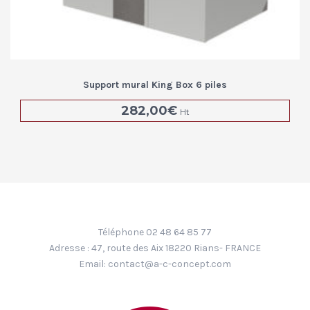
Support mural King Box 6 piles
282,00
€
Ht
Téléphone 02 48 64 85 77
Adresse : 47, route des Aix 18220 Rians- FRANCE
Email:
contact@a-c-concept.com