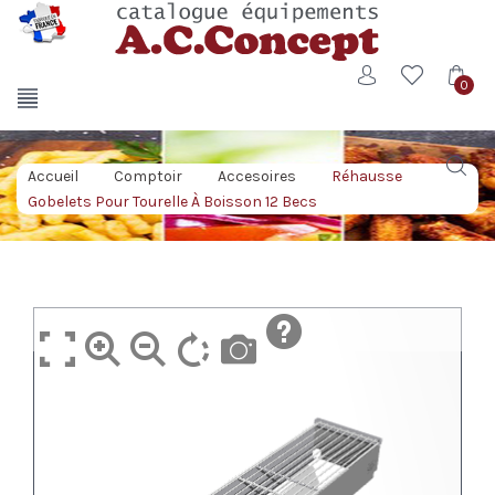
0
Accueil
/
Comptoir
/
Accesoires
/
Réhausse
Gobelets Pour Tourelle À Boisson 12 Becs