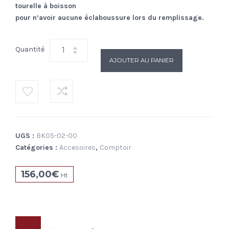
tourelle à boisson
pour n’avoir aucune éclaboussure lors du remplissage.
Quantité
AJOUTER AU PANIER
UGS :
BK05-02-00
Catégories :
Accesoires
,
Comptoir
156,00
€
Ht