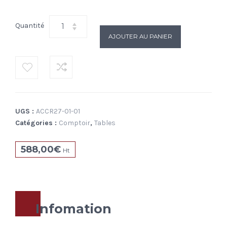
Quantité
AJOUTER AU PANIER
UGS :
ACCR27-01-01
Catégories :
Comptoir
,
Tables
588,00
€
Ht
Infomation