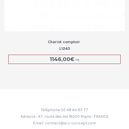
Chariot comptoir
L1240
1146,00
€
Ht
Téléphone 02 48 64 85 77
Adresse : 47, route des Aix 18220 Rians- FRANCE
Email:
contact@a-c-concept.com