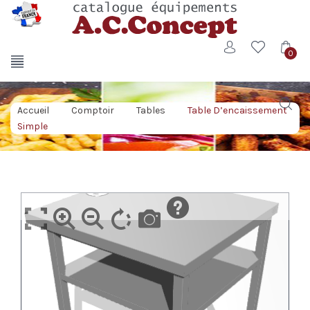
0
Accueil
/
Comptoir
/
Tables
/
Table D’encaissement
Simple