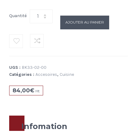
Quantité
AJOUTER AU PANIER
UGS :
BK33-02-00
Catégories :
Accesoires
,
Cuisine
84,00
€
Ht
Infomation