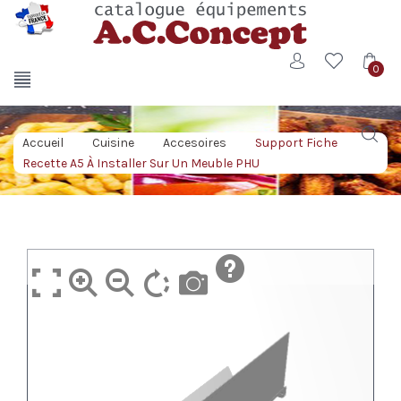
0
Accueil
/
Cuisine
/
Accesoires
/
Support Fiche
Recette A5 À Installer Sur Un Meuble PHU