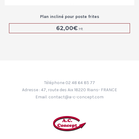
Plan incliné pour poste frites
62,00
€
Ht
Téléphone 02 48 64 85 77
Adresse : 47, route des Aix 18220 Rians- FRANCE
Email:
contact@a-c-concept.com